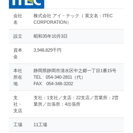
会社
株式会社 アイ・テック（ 英文名：ITEC
名
CORPORATION）
設立
昭和35年10月3日
資本
3,948,829千円
金
本社
静岡県静岡市清水区中之郷一丁目1番15号
所在
TEL 054-340-2811（代）
地
FAX 054-348-3202
支
支社：1支社／支店：22支店／営業所：2営
社・
業所／出張所：4出張所
支店
工場
11工場