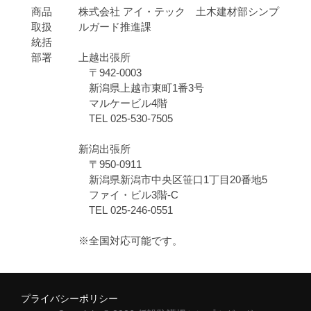
商品
株式会社 アイ・テック 土木建材部シンプ
取扱
ルガード推進課
統括
部署
上越出張所
〒942-0003
新潟県上越市東町1番3号
マルケービル4階
TEL 025-530-7505
新潟出張所
〒950-0911
新潟県新潟市中央区笹口1丁目20番地5
ファイ・ビル3階-C
TEL 025-246-0551
※全国対応可能です。
プライバシーポリシー